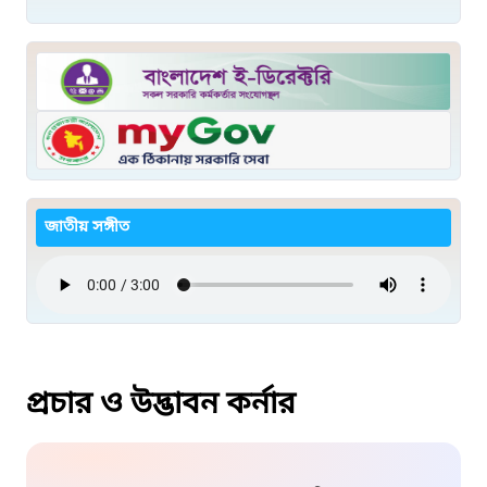
জাতীয় সঙ্গীত
প্রচার ও উদ্ভাবন কর্নার