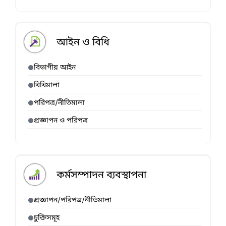
আইন ও বিধি
বিভাগীয় আইন
বিধিমালা
পরিপত্র/নীতিমালা
প্রজ্ঞাপন ও পরিপত্র
কর্মসম্পাদন ব্যবস্থাপনা
প্রজ্ঞাপন/পরিপত্র/নীতিমালা
চুক্তিসমূহ