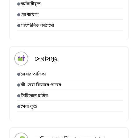
কর্মচারীবৃন্দ
যোগাযোগ
সাংগঠনিক কাঠামো
সেবাসমূহ
সেবার তালিকা
কী সেবা কিভাবে পাবেন
সিটিজেন চার্টার
সেবা কুঞ্জ