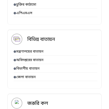
চুক্তির কাঠামো
এপিএমএস
বিভিন্ন বাতায়ন
মন্ত্রণালয়ের বাতায়ন
অধিদপ্তরের বাতায়ন
বিভাগীয় বাতায়ন
জেলা বাতায়ন
জরূরি কল