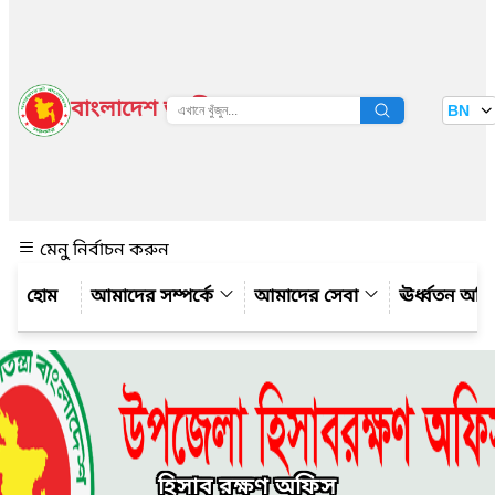
বাংলাদেশ জাতীয় তথ্য বাতায়ন
BN
দেখুন
মেনু নির্বাচন করুন
আমাদের সম্পর্কে
আমাদের সেবা
ঊর্ধ্বতন অফ
হিসাব রক্ষণ অফিস