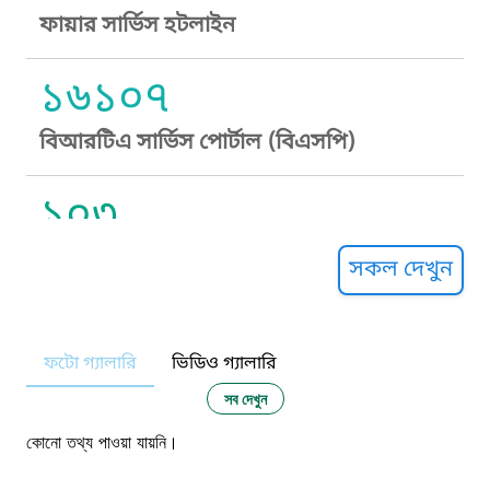
ফায়ার সার্ভিস হটলাইন
১৬১০৭
বিআরটিএ সার্ভিস পোর্টাল (বিএসপি)
১০৩
সুপ্রীম কোর্ট হেল্পলাইন
সকল দেখুন
১০৯
ফটো গ্যালারি
ভিডিও গ্যালারি
নারী ও শিশু নির্যাতন প্রতিরোধ
সব দেখুন
১০৬
কোনো তথ্য পাওয়া যায়নি।