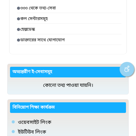
৩৩৩ থেকে তথ্য-সেবা
কল সেন্টারসমূহ
হেল্পডেস্ক
ডাক্তারের সাথে যোগাযোগ
অভ্যন্তরীণ ই-সেবাসমূহ
কোনো তথ্য পাওয়া যায়নি।
বিনিয়োগ শিক্ষা কার্যক্রম
ওয়েবসাইট লিংক
ইউটিউব লিংক